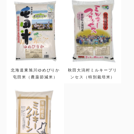
北海道東旭川ゆめぴりか
秋田大潟村ミルキープリ
屯田米（農薬節減米）
ンセス（特別栽培米）