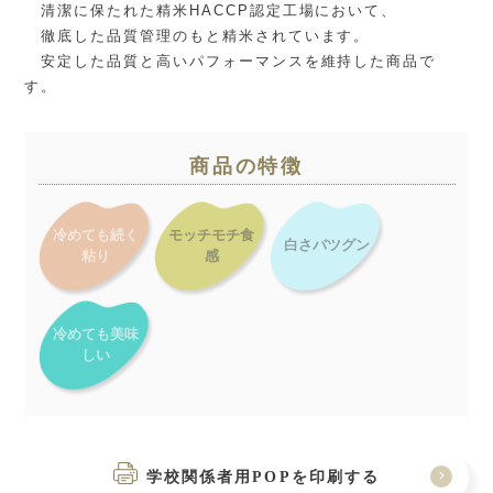
清潔に保たれた精米HACCP認定工場において、
徹底した品質管理のもと精米されています。
安定した品質と高いパフォーマンスを維持した商品で
す。
商品の特徴
冷めても続く
モッチモチ食
白さバツグン
粘り
感
冷めても美味
しい
学校関係者用POPを印刷する