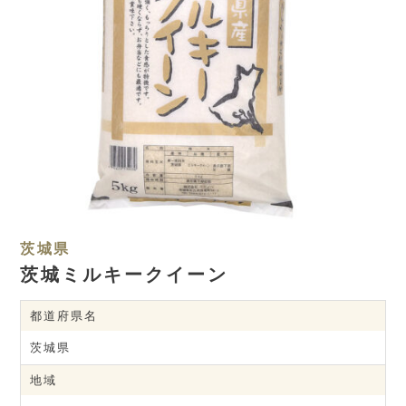
茨城県
茨城ミルキークイーン
都道府県名
茨城県
地域