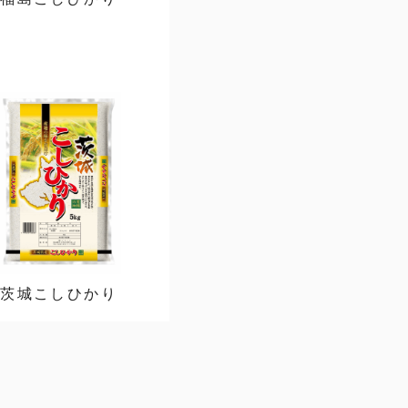
茨城こしひかり