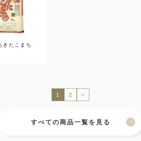
あきたこまち
1
2
＞
すべての商品一覧を見る