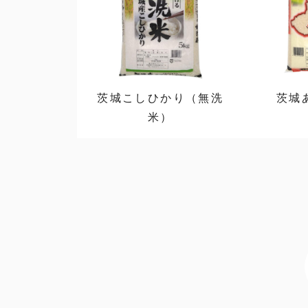
茨城こしひかり（無洗
茨城
米）