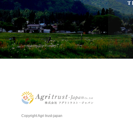
T
Copyright Agri trust-japan