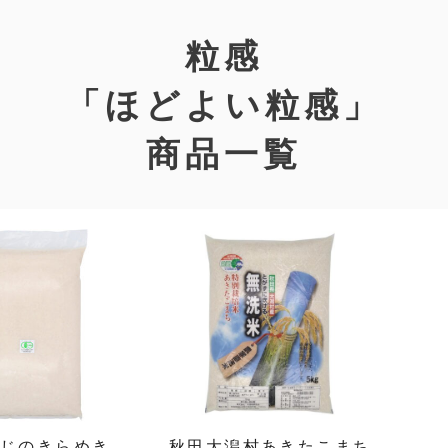
粒感
「ほどよい粒感」
商品一覧
にじのきらめき
秋田大潟村あきたこまち