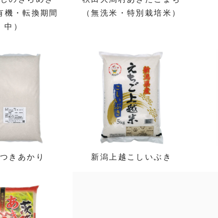
S有機・転換期間
（無洗米・特別栽培米）
中）
島つきあかり
新潟上越こしいぶき