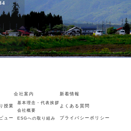
34
会社案内
新着情報
基本理念・代表挨拶
り授業
よくある質問
会社概要
ビュー
プライバシーポリシー
ESGへの取り組み