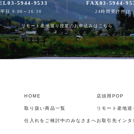
EL
03-5944-9533
FAX
03-5944-95
平日 9:00～16:30
24時間受け付け
リモート産地巡り授業のお申込みはこちら
HOME
店頭用POP
取り扱い商品一覧
リモート産地巡
仕入れをご検討中のみなさまへ
お取引先インタ