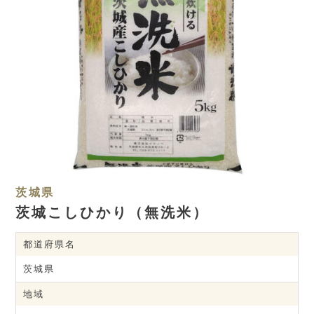
茨城県
茨城こしひかり（無洗米）
都道府県名
茨城県
地域