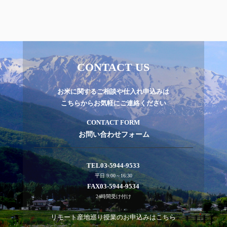
CONTACT US
お米に関するご相談や仕入れ申込みは
こちらからお気軽にご連絡ください
CONTACT FORM
お問い合わせフォーム
TEL
03-5944-9533
平日 9:00～16:30
FAX
03-5944-9534
24時間受け付け
リモート産地巡り授業のお申込みはこちら