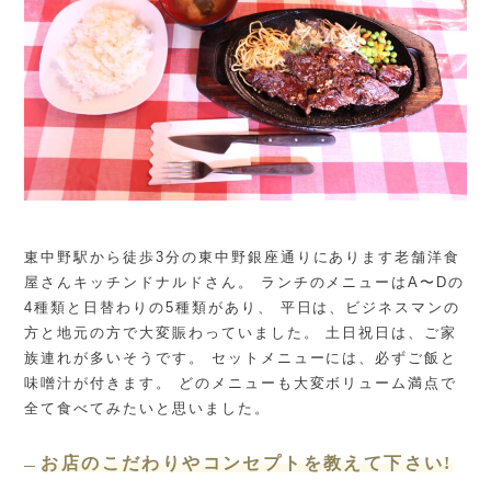
東中野駅から徒歩3分の東中野銀座通りにあります老舗洋食
屋さんキッチンドナルドさん。 ランチのメニューはA〜Dの
4種類と日替わりの5種類があり、 平日は、ビジネスマンの
方と地元の方で大変賑わっていました。 土日祝日は、ご家
族連れが多いそうです。 セットメニューには、必ずご飯と
味噌汁が付きます。 どのメニューも大変ボリューム満点で
全て食べてみたいと思いました。
お店のこだわりやコンセプトを教えて下さい!