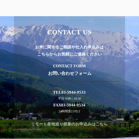
CONTACT US
お米に関するご相談や仕入れ申込みは
こちらからお気軽にご連絡ください
CONTACT FORM
お問い合わせフォーム
TEL
03-5944-9533
平日 9:00～16:30
FAX
03-5944-9534
24時間受け付け
リモート産地巡り授業のお申込みはこちら