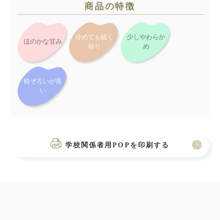
商品の特徴
冷めても続く
少しやわらか
ほのかな甘み
粘り
め
粒ぞろいが良
い
学校関係者用POPを印刷する