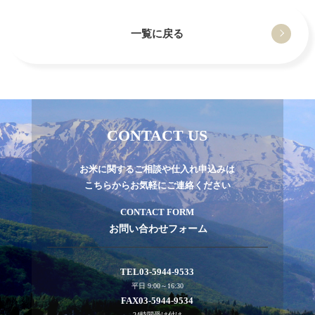
一覧に戻る
CONTACT US
お米に関するご相談や仕入れ申込みは
こちらからお気軽にご連絡ください
CONTACT FORM
お問い合わせフォーム
TEL
03-5944-9533
平日 9:00～16:30
FAX
03-5944-9534
24時間受け付け